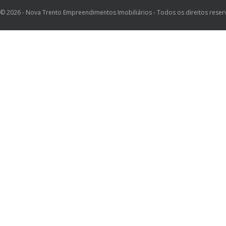
© 2026 - Nova Trento Empreendimentos Imobiliários - Todos os direitos rese