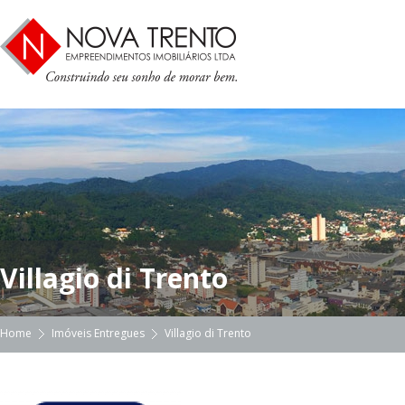
Villagio di Trento
Home
Imóveis Entregues
Villagio di Trento