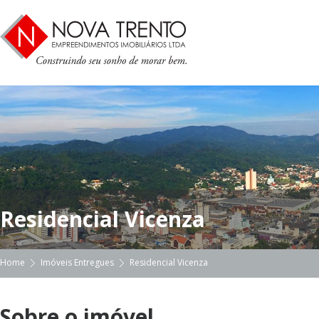
Residencial Vicenza
Home
Imóveis Entregues
Residencial Vicenza
Sobre o imóvel