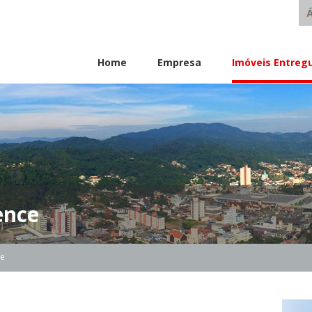
Home
Empresa
Imóveis Entreg
ence
ce