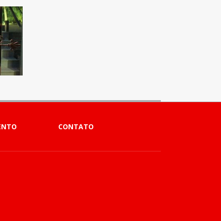
ENTO
CONTATO