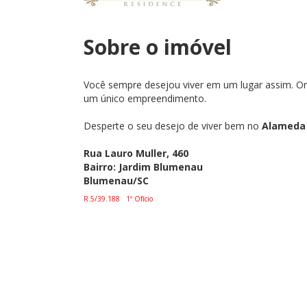
Sobre o imóvel
Você sempre desejou viver em um lugar assim. Ori
um único empreendimento.
Desperte o seu desejo de viver bem no
Alameda
Rua Lauro Muller, 460
Bairro: Jardim Blumenau
Blumenau/SC
R.5/39.188 1º Ofício