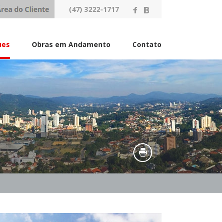
(47) 3222-1717
ues
Obras em Andamento
Contato